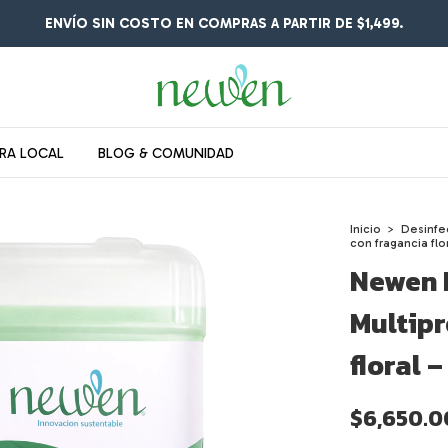
ENVÍO SIN COSTO EN COMPRAS A PARTIR DE $1,499.
RA LOCAL
BLOG & COMUNIDAD
Inicio
>
Desinfe
con fragancia flor
Newen 
Multipr
floral –
$6,650.0