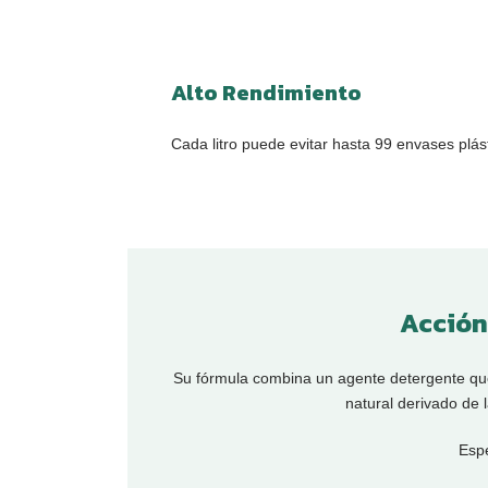
f
Alto Rendimiento
Cada litro puede evitar hasta 99 envases plást
Acción
Su fórmula combina un agente detergente que 
natural derivado de 
Espe