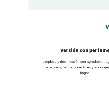
V
Versión con perfum
Limpieza y desinfección con agradable frag
para pisos, baños, superficies y áreas ge
hogar.