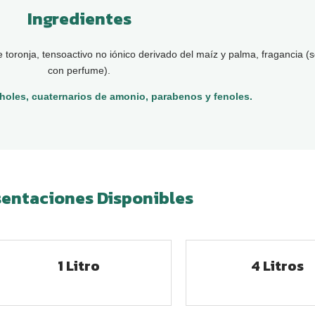
Ingredientes
 toronja, tensoactivo no iónico derivado del maíz y palma, fragancia (s
con perfume).
oholes, cuaternarios de amonio, parabenos y fenoles.
sentaciones Disponibles
1 Litro
4 Litros