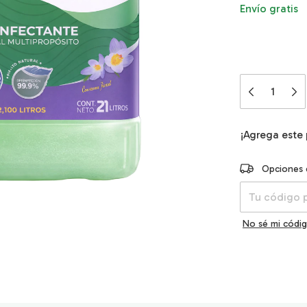
Envío gratis
¡Agrega este
Entregas para e
Opciones 
No sé mi códig