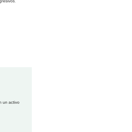
resivos.
n un activo