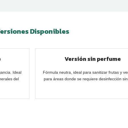
ersiones Disponibles
e
Versión sin perfume
ancia. Ideal
Fórmula neutra, ideal para sanitizar frutas y v
nerales del
para áreas donde se requiere desinfección si