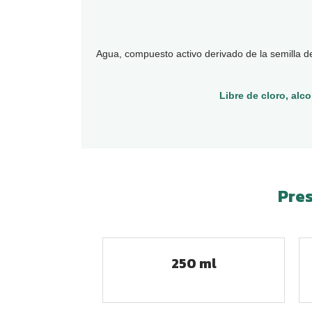
Agua, compuesto activo derivado de la semilla de
Libre de cloro, alc
Pre
250 ml