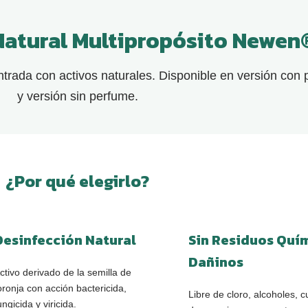
Natural Multipropósito Newen
ntrada con activos naturales. Disponible en versión con
y versión sin perfume.
¿Por qué elegirlo?
Desinfección Natural
Sin Residuos Quí
Dañinos
ctivo derivado de la semilla de
oronja con acción bactericida,
Libre de cloro, alcoholes, c