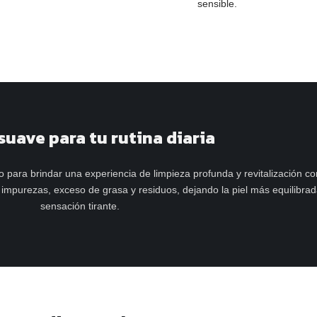
sensible.
suave para tu rutina diaria
para brindar una experiencia de limpieza profunda y revitalización c
 impurezas, exceso de grasa y residuos, dejando la piel más equilibrada
sensación tirante.