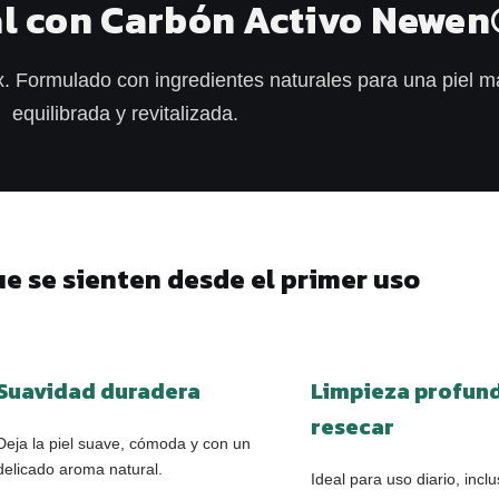
l con Carbón Activo Newen
. Formulado con ingredientes naturales para una piel má
equilibrada y revitalizada.
ue se sienten desde el primer uso
Suavidad duradera
Limpieza profund
resecar
Deja la piel suave, cómoda y con un
delicado aroma natural.
Ideal para uso diario, inclu