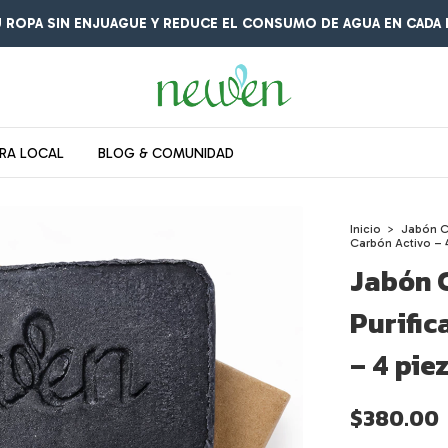
ENVÍO SIN COSTO EN COMPRAS A PARTIR DE $1,499.
RA LOCAL
BLOG & COMUNIDAD
Inicio
>
Jabón C
Carbón Activo – 
Jabón 
Purific
– 4 pie
$380.00