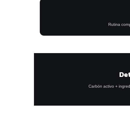
Rutina comp
Det
Carbón activo + ingred