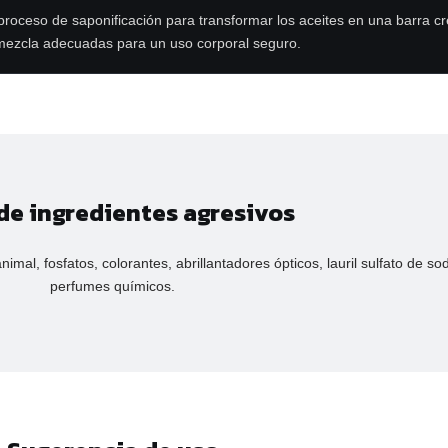
 proceso de saponificación para transformar los aceites en una barra 
 y mezcla adecuadas para un uso corporal seguro.
 de ingredientes agresivos
mal, fosfatos, colorantes, abrillantadores ópticos, lauril sulfato de sod
perfumes químicos.