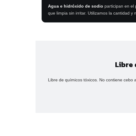
Agua e hidróxido de sodio
participan en el
que limpia sin irritar. Utilizamos la cantidad
Libre
Libre de químicos tóxicos. No contiene cebo ani