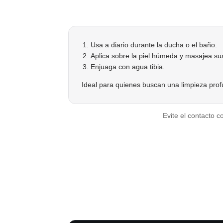
Usa a diario durante la ducha o el baño.
Aplica sobre la piel húmeda y masajea s
Enjuaga con agua tibia.
Ideal para quienes buscan una limpieza profun
Evite el contacto c