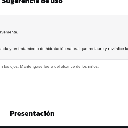
Sugerencia de uso
uavemente.
da y un tratamiento de hidratación natural que restaure y revitalice la 
on los ojos. Manténgase fuera del alcance de los niños.
Presentación