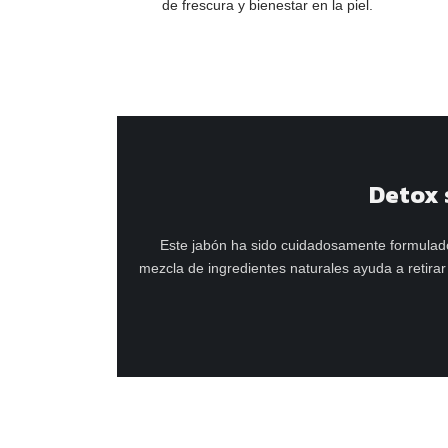
de frescura y bienestar en la piel.
Detox 
Este jabón ha sido cuidadosamente formulado 
mezcla de ingredientes naturales ayuda a retirar