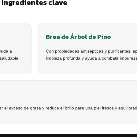
Ingredientes clave
Brea de Árbol de Pino
ayuda a
Con propiedades antisépticas y purificantes, a
 saludable.
limpieza profunda y ayuda a combatir impurez
r el exceso de grasa y reduce el brillo para una piel fresca y equilibra