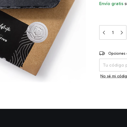
Envío gratis
s
Entregas para e
Opciones 
No sé mi códig